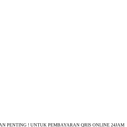
N PENTING ! UNTUK PEMBAYARAN QRIS ONLINE 24JAM