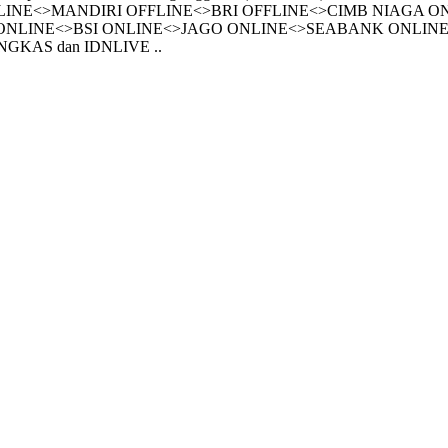
LINE<>MANDIRI OFFLINE<>BRI OFFLINE<>CIMB NIAGA 
ONLINE<>BSI ONLINE<>JAGO ONLINE<>SEABANK ONLIN
NGKAS dan IDNLIVE ..