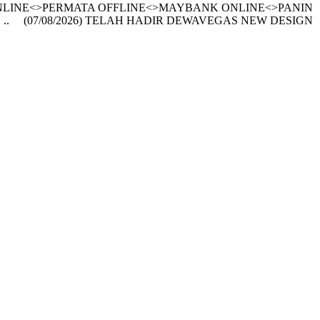
ONLINE<>PERMATA OFFLINE<>MAYBANK ONLINE<>PANIN
E ..
(07/08/2026)
TELAH HADIR DEWAVEGAS NEW DESIGN