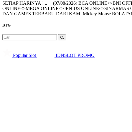
SETIAP HARINYA ! ..
(07/08/2026)
BCA ONLINE<>BNI OFF
ONLINE<>MEGA ONLINE<>JENIUS ONLINE<>SINARMAS 
DAN GAMES TERBARU DARI KAMI Mickey Mouse BOLATA
BTG
Popular Slot
IDNSLOT
PROMO