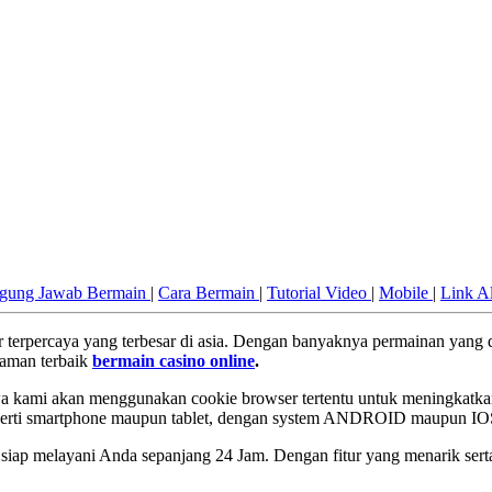
gung Jawab Bermain
|
Cara Bermain
|
Tutorial Video
|
Mobile
|
Link Al
er terpercaya yang terbesar di asia. Dengan banyaknya permainan yang d
laman terbaik
bermain casino online
.
wa kami akan menggunakan cookie browser tertentu untuk meningkatk
eperti smartphone maupun tablet, dengan system ANDROID maupun IO
 siap melayani Anda sepanjang 24 Jam. Dengan fitur yang menarik ser