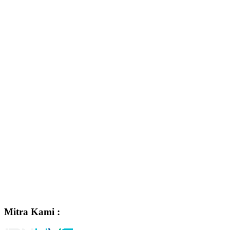
Mitra Kami :