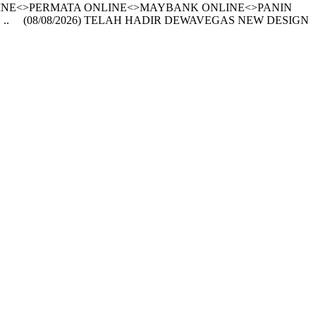
LINE<>PERMATA ONLINE<>MAYBANK ONLINE<>PANIN
E ..
(08/08/2026)
TELAH HADIR DEWAVEGAS NEW DESIGN