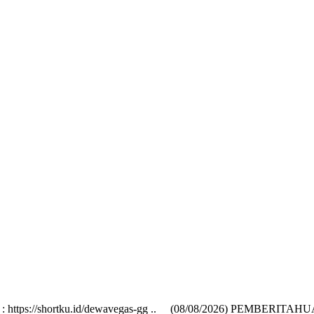
: https://shortku.id/dewavegas-gg ..
(08/08/2026)
PEMBERITAHUA