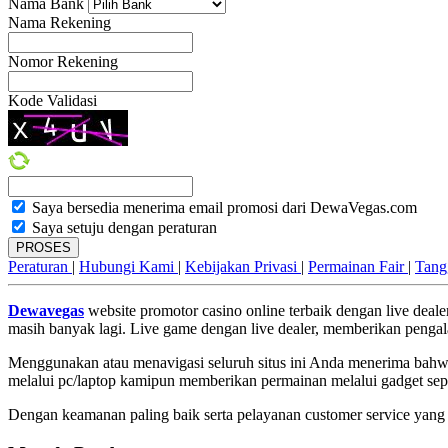
Nama Bank
Nama Rekening
Nomor Rekening
Kode Validasi
Saya bersedia menerima email promosi dari DewaVegas.com
Saya setuju dengan peraturan
PROSES
Peraturan
|
Hubungi Kami
|
Kebijakan Privasi
|
Permainan Fair
|
Tang
Dewavegas
website promotor casino online terbaik dengan live deal
masih banyak lagi. Live game dengan live dealer, memberikan penga
Menggunakan atau menavigasi seluruh situs ini Anda menerima bah
melalui pc/laptop kamipun memberikan permainan melalui gadget s
Dengan keamanan paling baik serta pelayanan customer service yang