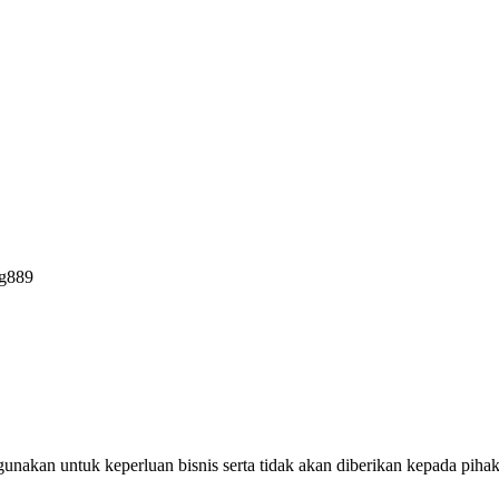
ng889
nakan untuk keperluan bisnis serta tidak akan diberikan kepada pihak