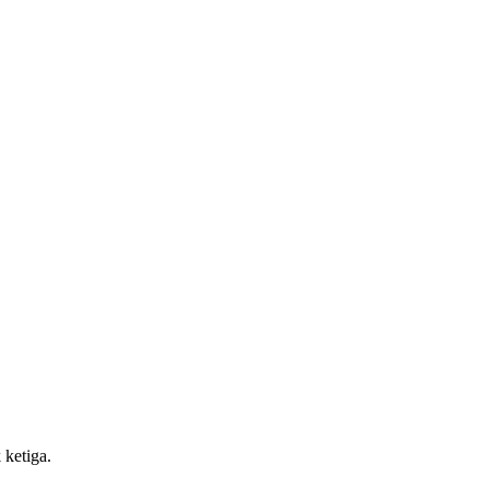
 ketiga.