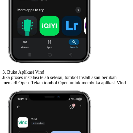
3. Buka Aplikasi Vind
Jika proses instalasi telah selesai, tombol Install akan berubah
menjadi Open. Tekan tombol Open untuk membuka aplikasi Vind.