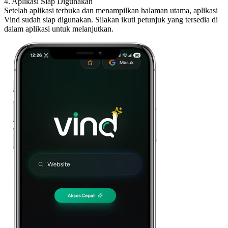
4. Aplikasi Siap Digunakan
Setelah aplikasi terbuka dan menampilkan halaman utama, aplikasi
Vind sudah siap digunakan. Silakan ikuti petunjuk yang tersedia di
dalam aplikasi untuk melanjutkan.