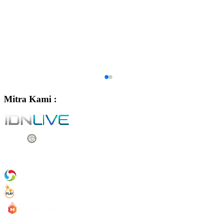
Mitra Kami :